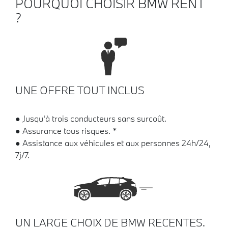
POURQUOI CHOISIR BMW RENT
?
UNE OFFRE TOUT INCLUS
●
Jusqu'à trois conducteurs sans surcoût.
●
Assurance tous risques. *
●
Assistance aux véhicules et aux personnes 24h/24,
7j/7.
UN LARGE CHOIX DE BMW RECENTES.