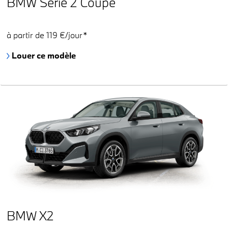
BMW Série 2 Coupé
à partir de 119 €/jour*
Louer ce modèle
BMW X2