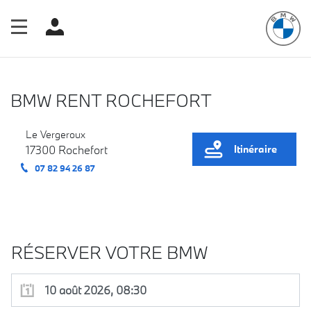
BMW
RENT
BMW RENT ROCHEFORT
Le Vergeroux
17300
Rochefort
Itinéraire
07 82 94 26 87
RÉSERVER VOTRE BMW