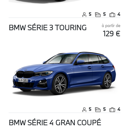
5
5
4
BMW SÉRIE 3 TOURING
à partir de
129 €
5
5
4
BMW SÉRIE 4 GRAN COUPÉ