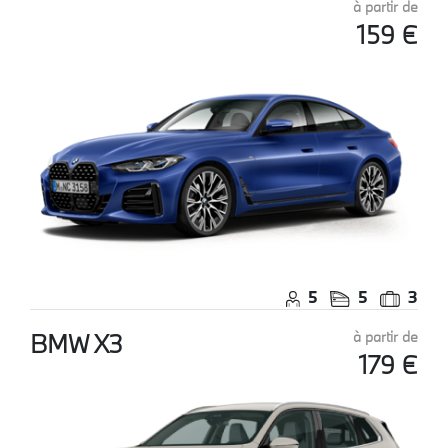
à partir de
159 €
5
5
3
BMW X3
à partir de
179 €