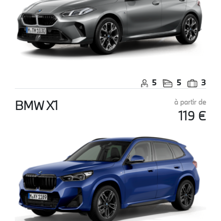
5
5
3
BMW X1
à partir de
119 €